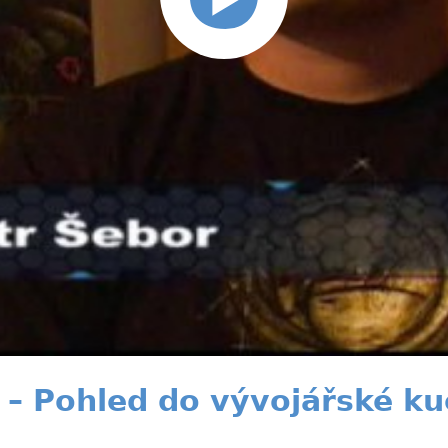
– Pohled do vývojářské k