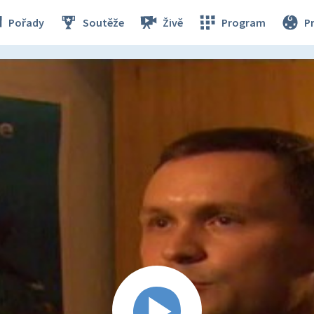
Pořady
Soutěže
Živě
Program
P