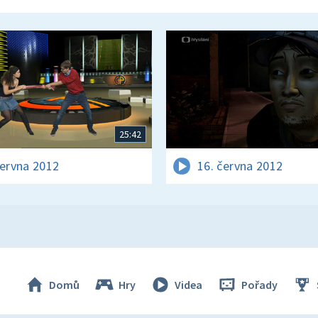
25:42
června 2012
16. června 2012
Domů
Hry
Videa
Pořady