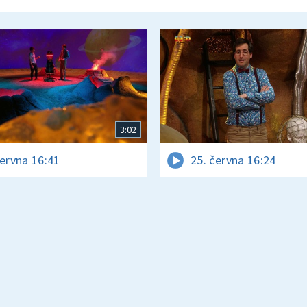
3:02
června 16:41
25. června 16:24