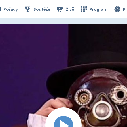
Pořady
Soutěže
Živě
Program
P