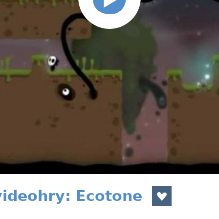
videohry: Ecotone