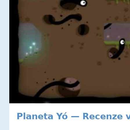
Planeta Yó — Recenze 