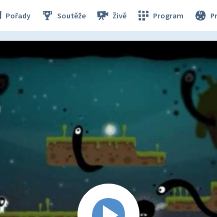
Pořady
Soutěže
Živě
Program
P