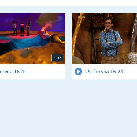
3:02
června 16:41
25. června 16:24