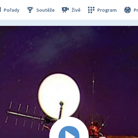
Pořady
Soutěže
Živě
Program
P