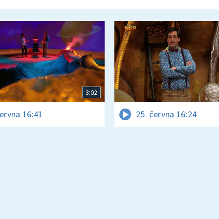
3:02
června 16:41
25. června 16:24