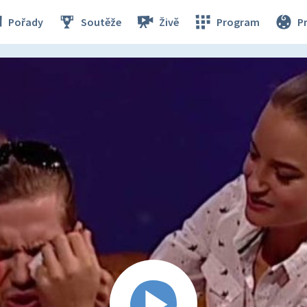
Pořady
Soutěže
Živě
Program
P