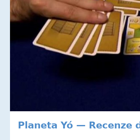
Planeta Yó — Recenze d