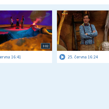
3:02
června 16:41
25. června 16:24