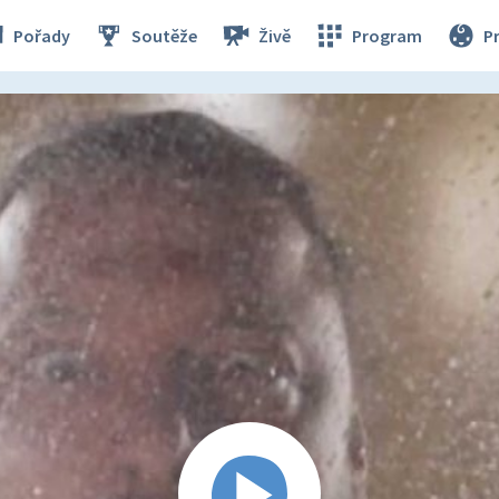
Pořady
Soutěže
Živě
Program
P