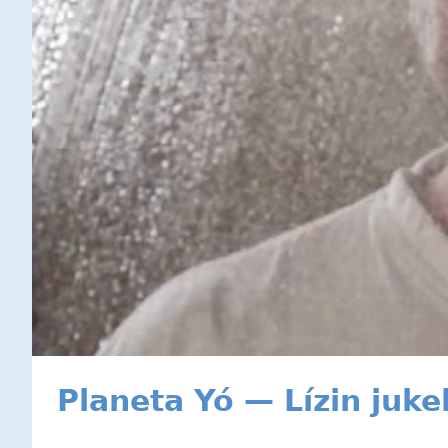
Planeta Yó — Lízin juk