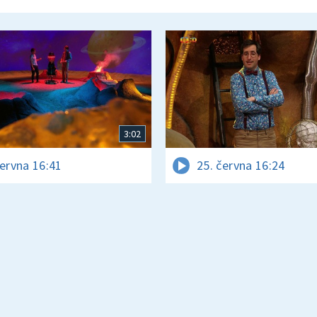
3:02
června 16:41
25. června 16:24