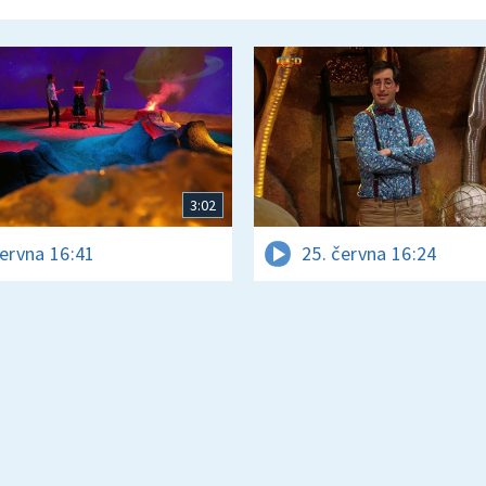
3:02
června 16:41
25. června 16:24