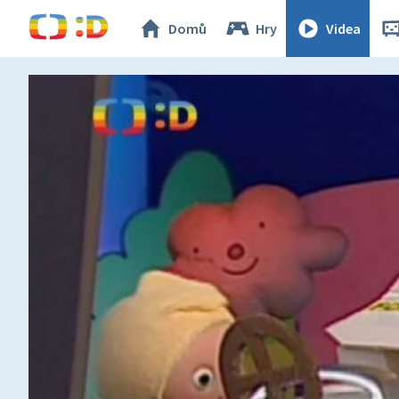
Domů
Hry
Videa