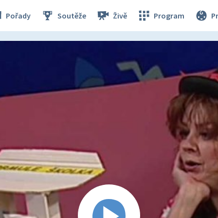
Pořady
Soutěže
Živě
Program
P