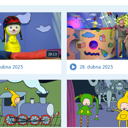
28:13
dubna 2025
28. dubna 2025