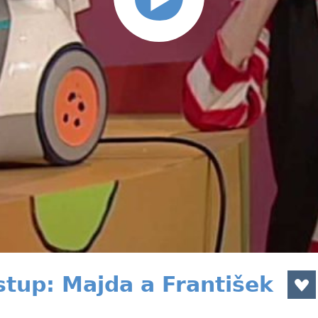
stup: Majda a František