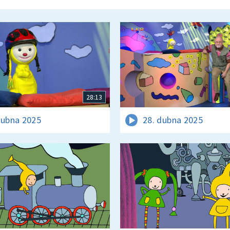
28:13
dubna 2025
28. dubna 2025