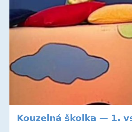
Kouzelná školka — 1. v