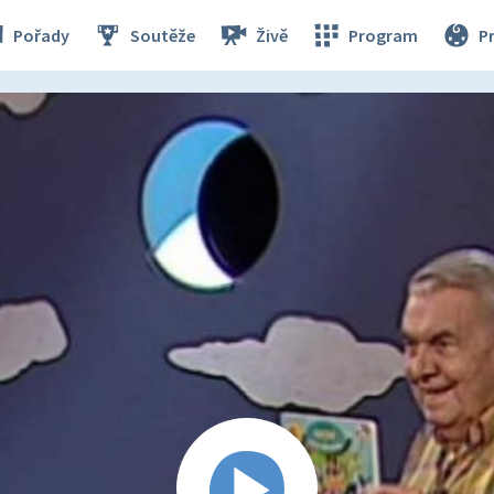
Pořady
Soutěže
Živě
Program
P