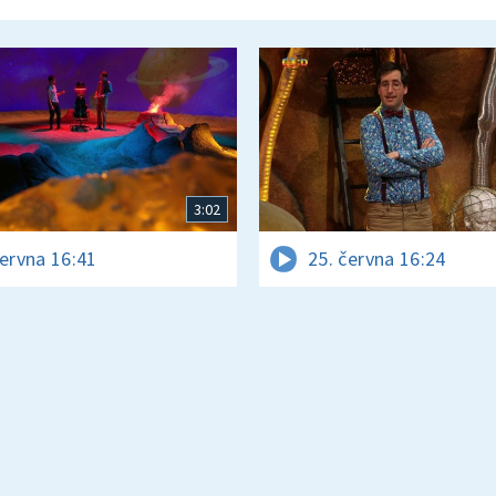
3:02
června 16:41
25. června 16:24