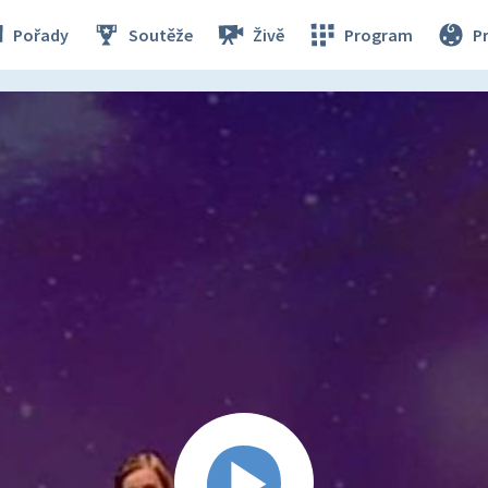
Pořady
Soutěže
Živě
Program
P