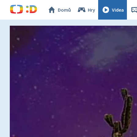
Domů
Hry
Videa