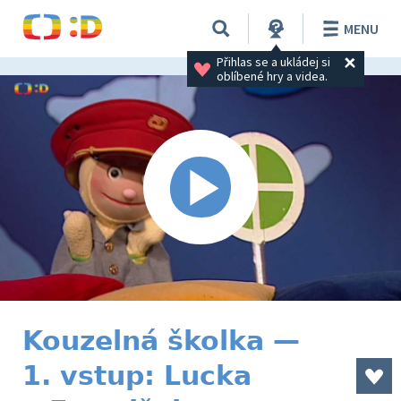
MENU
Přihlas se a ukládej si 
oblíbené hry a videa.
Kouzelná školka —
1. vstup: Lucka