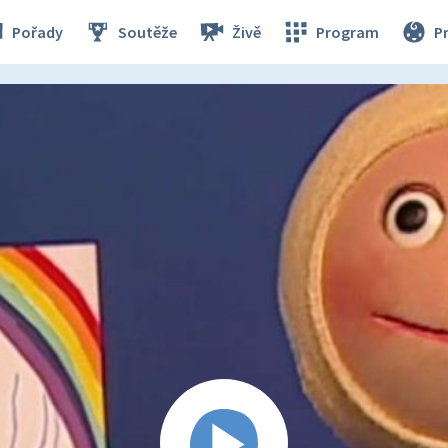
Pořady
Soutěže
Živě
Program
P