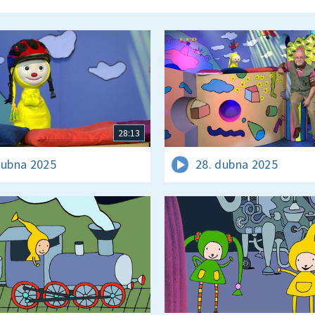
28:13
dubna 2025
28. dubna 2025