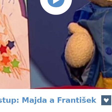
stup: Majda a František