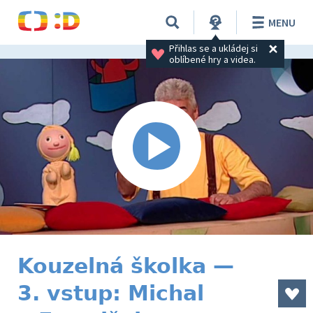
MENU
Přihlas se a ukládej si 
oblíbené hry a videa.
Kouzelná školka —
3. vstup: Michal