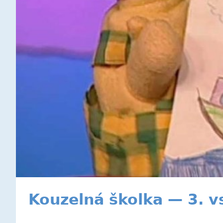
Kouzelná školka — 3. v