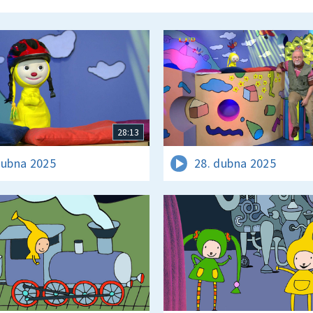
28:13
dubna 2025
28. dubna 2025