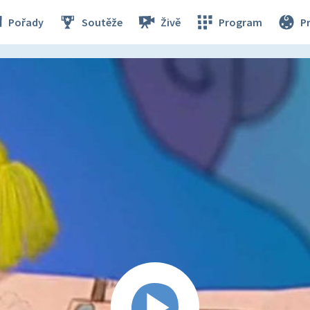
Pořady
Soutěže
Živě
Program
P