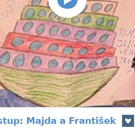
stup: Majda a František