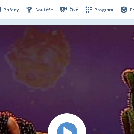
Pořady
Soutěže
Živě
Program
P