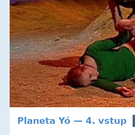
Planeta Yó — 4. vstup