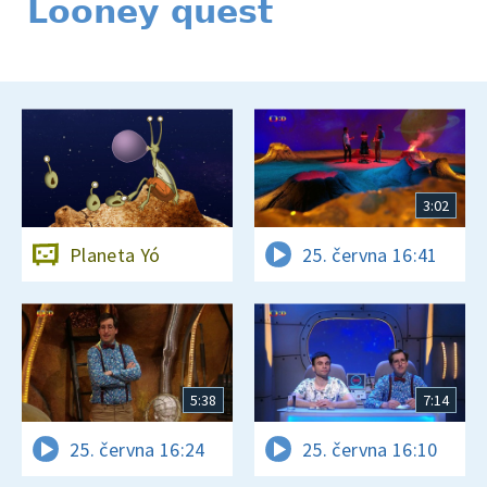
Looney quest
3:02
Planeta Yó
25. června 16:41
5:38
7:14
25. června 16:24
25. června 16:10