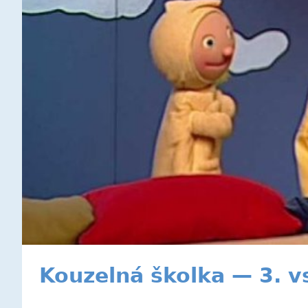
Kouzelná školka — 3. v