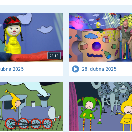
28:13
dubna 2025
28. dubna 2025