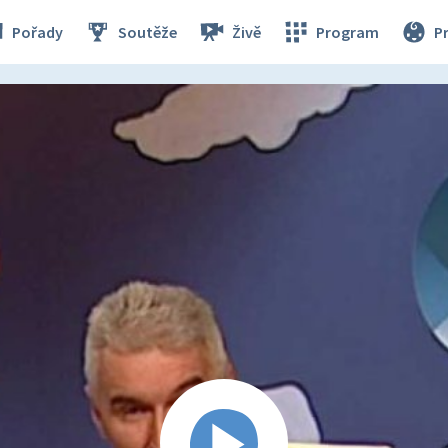
Pořady
Soutěže
Živě
Program
P