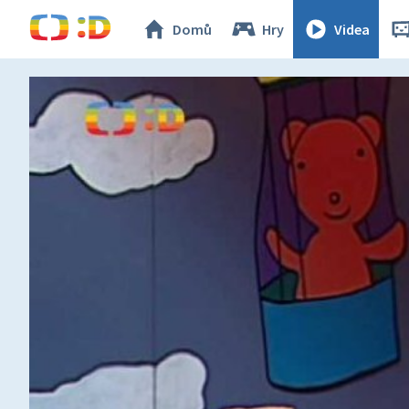
Domů
Hry
Videa