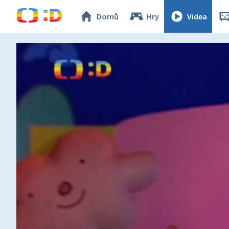
Domů
Hry
Videa