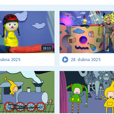
28:13
dubna 2025
28. dubna 2025