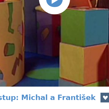
stup: Michal a František