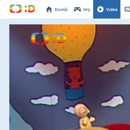
Domů
Hry
Videa