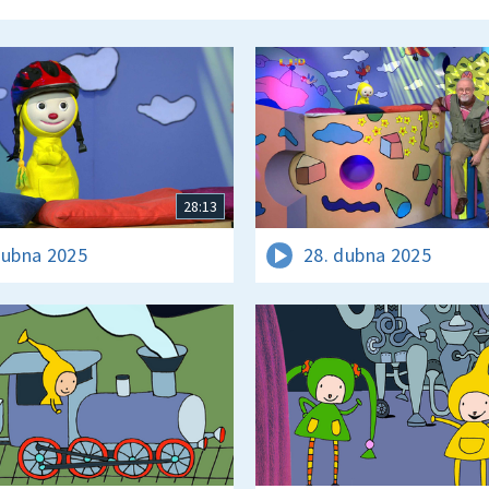
28:13
dubna 2025
28. dubna 2025