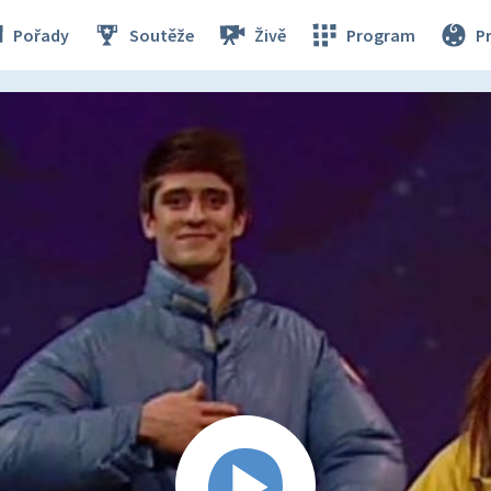
Pořady
Soutěže
Živě
Program
P