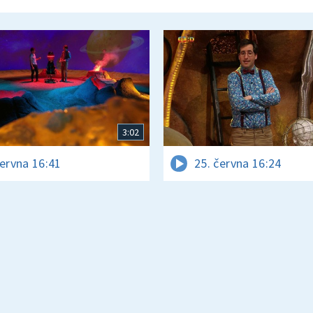
3:02
června 16:41
25. června 16:24