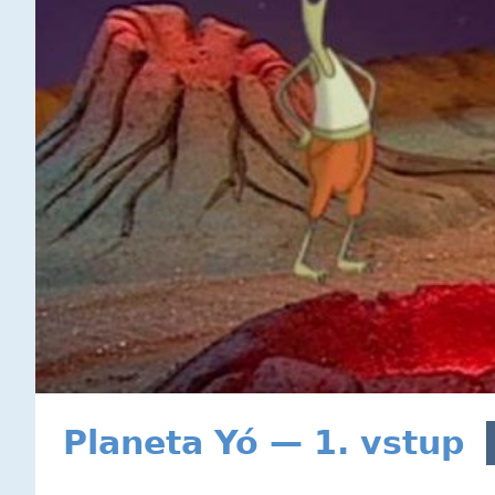
Planeta Yó — 1. vstup