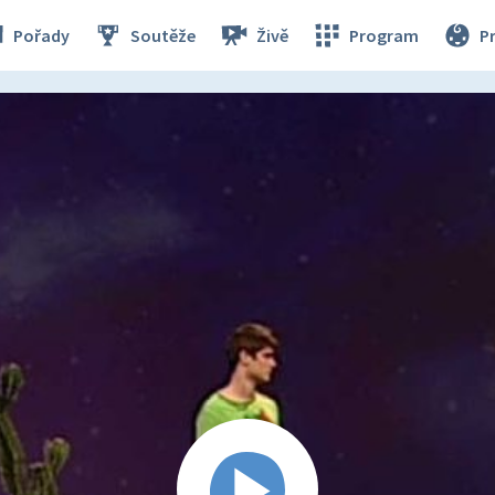
Pořady
Soutěže
Živě
Program
P