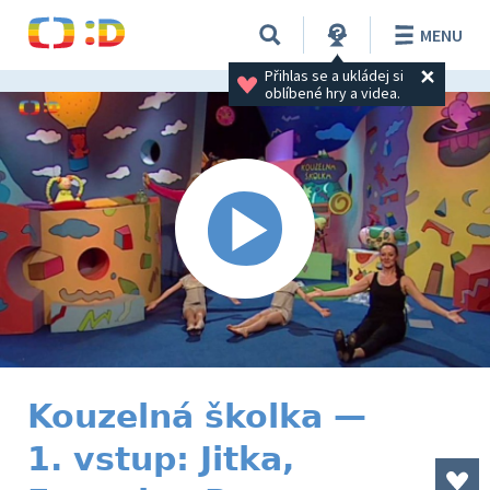
MENU
Přihlas se a ukládej si 
oblíbené hry a videa.
Kouzelná školka —
1. vstup: Jitka,