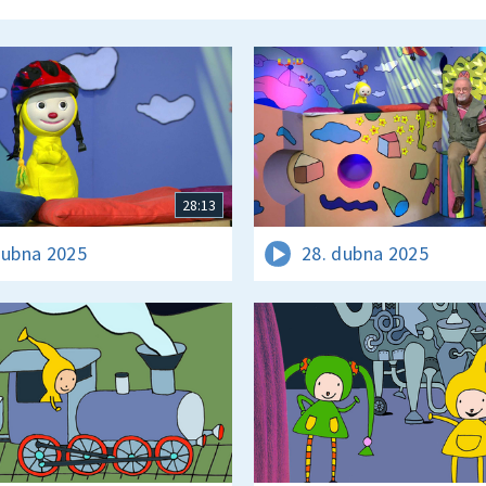
28:13
dubna 2025
28. dubna 2025