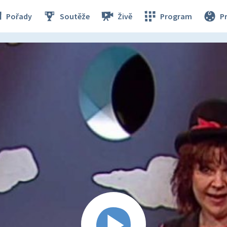
Pořady
Soutěže
Živě
Program
P