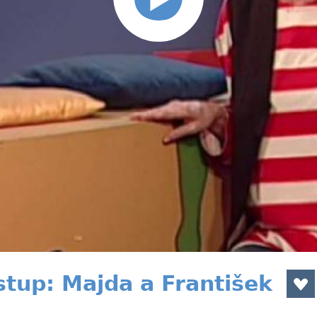
stup: Majda a František