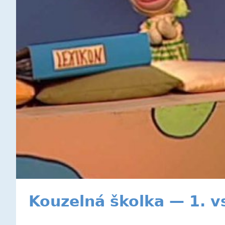
Kouzelná školka — 1. v