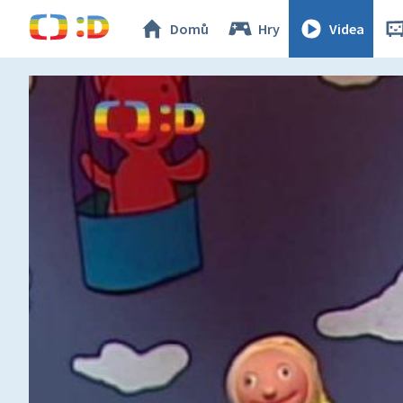
Domů
Hry
Videa