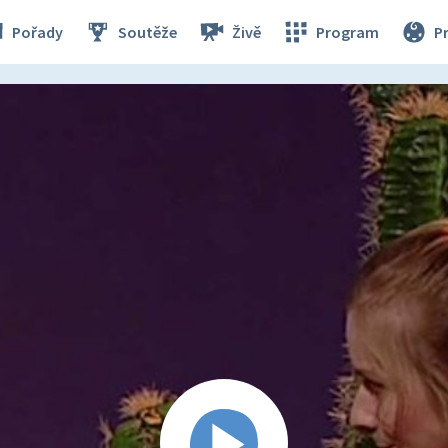
Pořady
Soutěže
Živě
Program
P