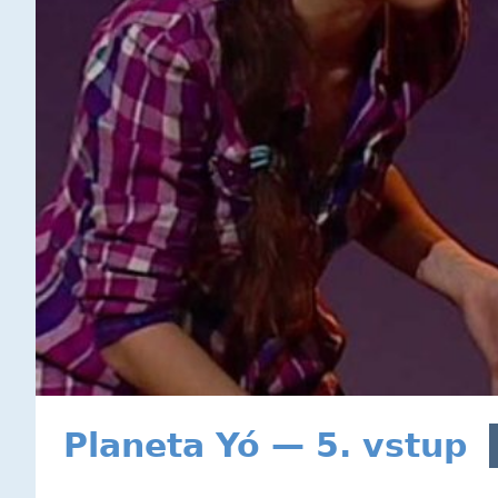
Planeta Yó — 5. vstup