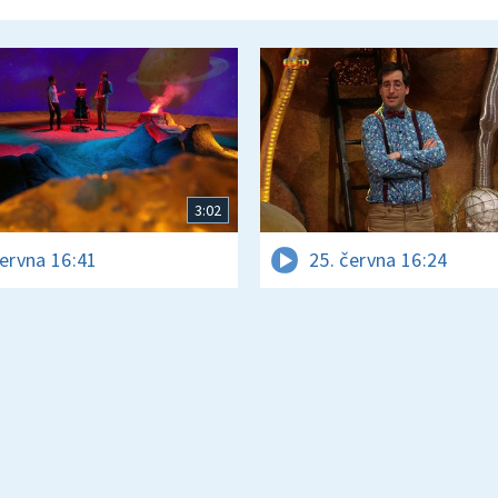
3:02
června 16:41
25. června 16:24