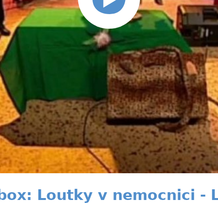
ebox: Loutky v nemocnici -