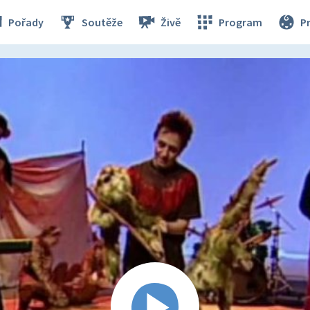
Pořady
Soutěže
Živě
Program
P