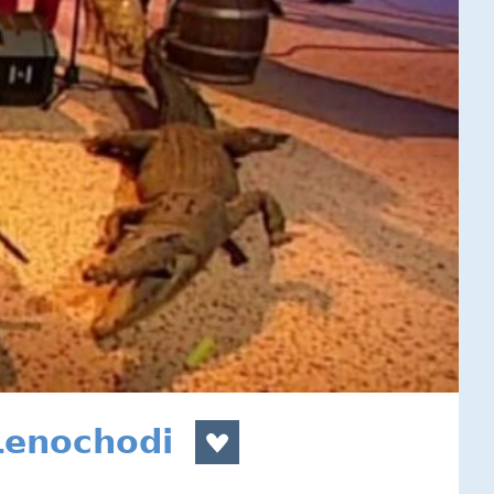
 Lenochodi