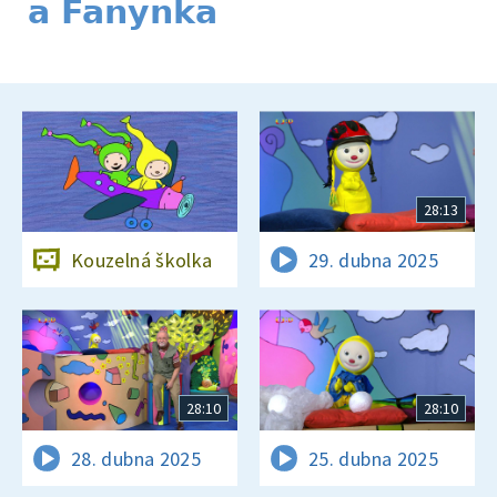
a Fanynka
28:13
Kouzelná školka
29. dubna 2025
28:10
28:10
28. dubna 2025
25. dubna 2025