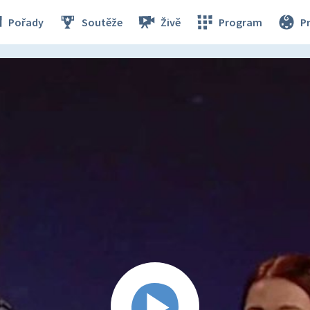
Pořady
Soutěže
Živě
Program
P