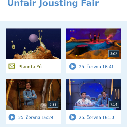
Unfair Jousting Fair
3:02
Planeta Yó
25. června 16:41
5:38
7:14
25. června 16:24
25. června 16:10