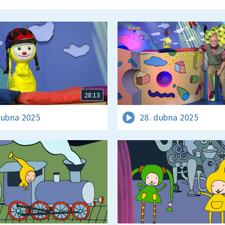
28:13
dubna 2025
28. dubna 2025