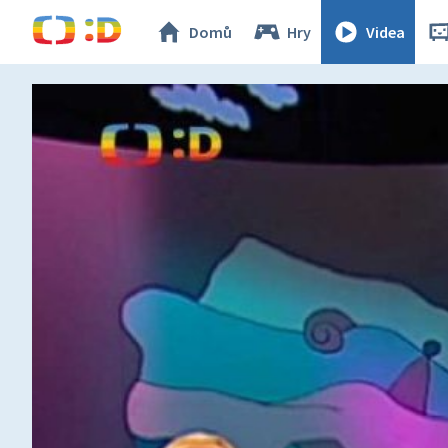
Domů
Hry
Videa