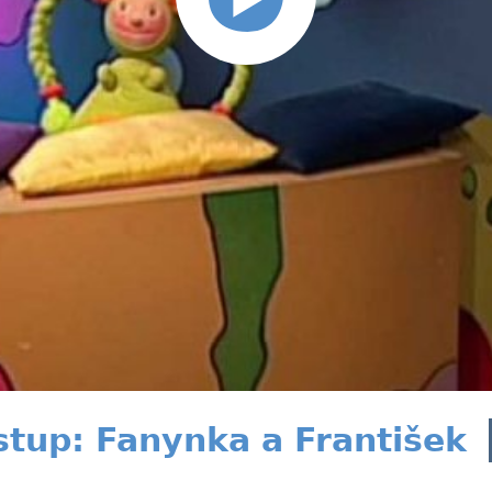
stup: Fanynka a František