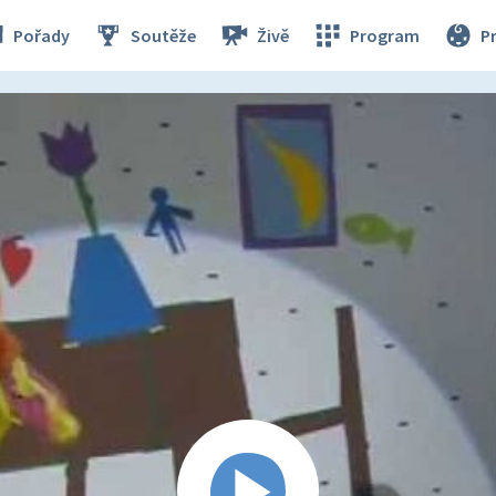
Pořady
Soutěže
Živě
Program
P