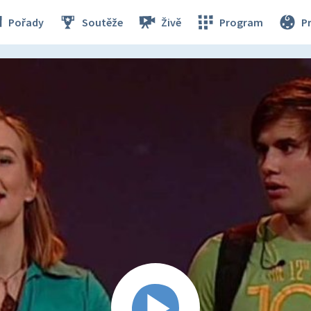
Pořady
Soutěže
Živě
Program
P