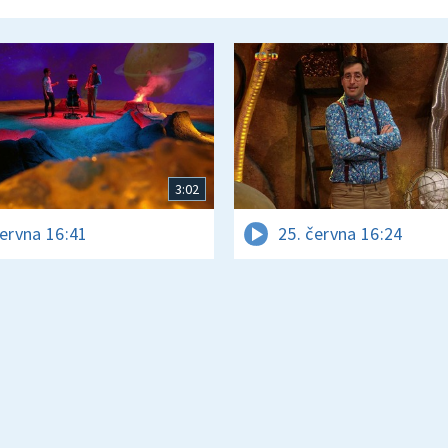
3:02
června 16:41
25. června 16:24