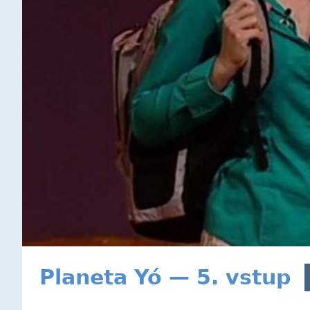
Planeta Yó — 5. vstup