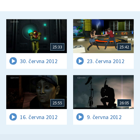
25:33
25:42
30. června 2012
23. června 2012
25:55
26:05
16. června 2012
9. června 2012