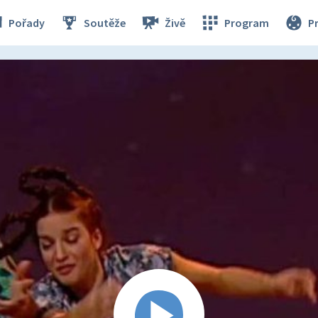
Pořady
Soutěže
Živě
Program
P