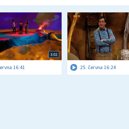
3:02
června 16:41
25. června 16:24