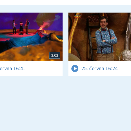
3:02
června 16:41
25. června 16:24