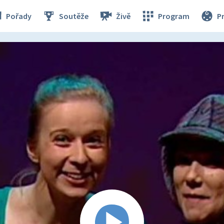
Pořady
Soutěže
Živě
Program
P