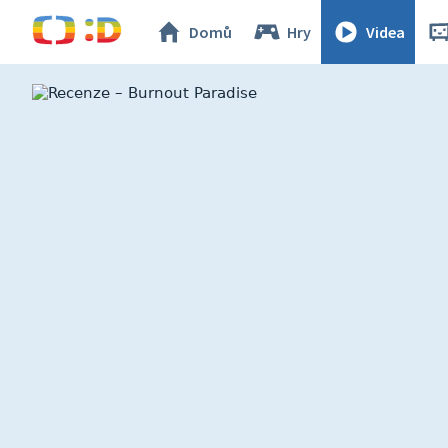
Domů
Hry
Videa