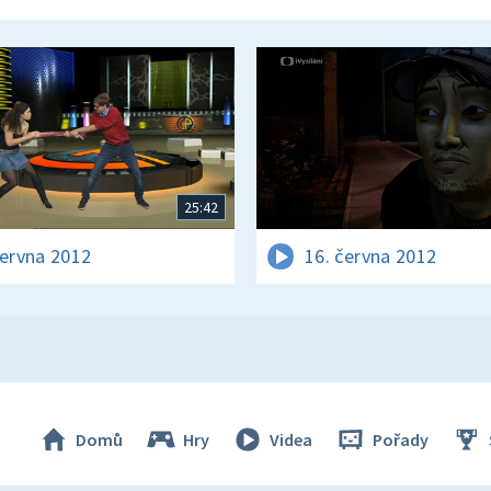
25:42
června 2012
16. června 2012
Domů
Hry
Videa
Pořady