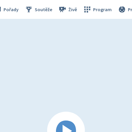
Pořady
Soutěže
Živě
Program
P