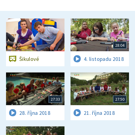
28:04
Šikulové
4. listopadu 2018
27:33
27:50
28. října 2018
21. října 2018