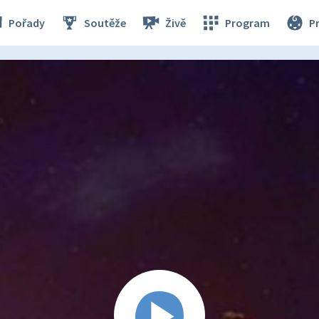
Pořady
Soutěže
Živě
Program
P