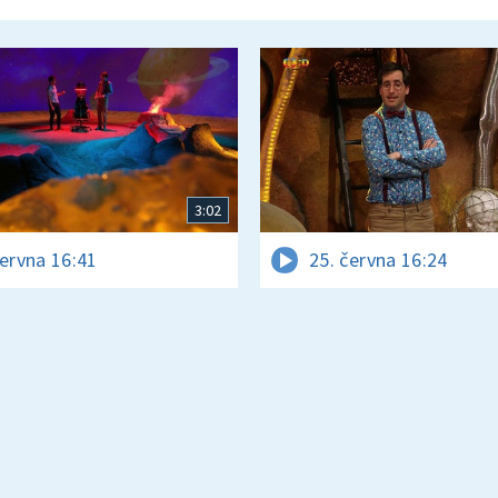
3:02
června 16:41
25. června 16:24