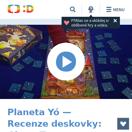
MENU
Přihlas se a ukládej si 
oblíbené hry a videa.
Planeta Yó —
Recenze deskovky: