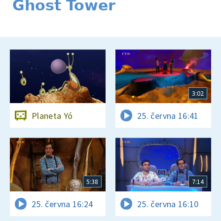
Ghost Tower
3:02
Planeta Yó
25. června 16:41
5:38
7:14
25. června 16:24
25. června 16:10