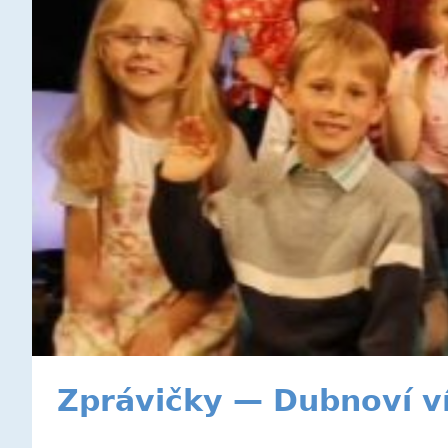
Zprávičky — Dubnoví v