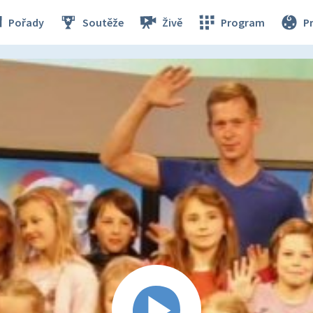
Pořady
Soutěže
Živě
Program
P