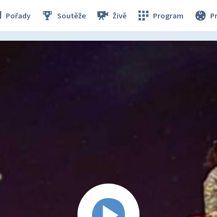
Pořady
Soutěže
Živě
Program
P