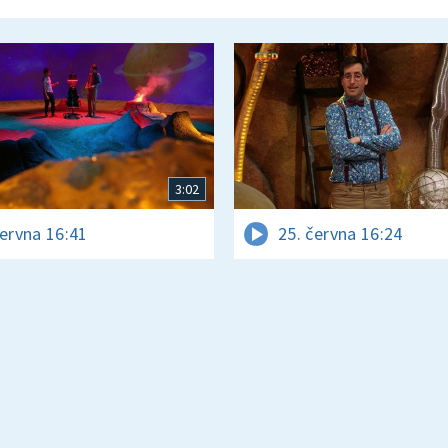
3:02
června 16:41
25. června 16:24