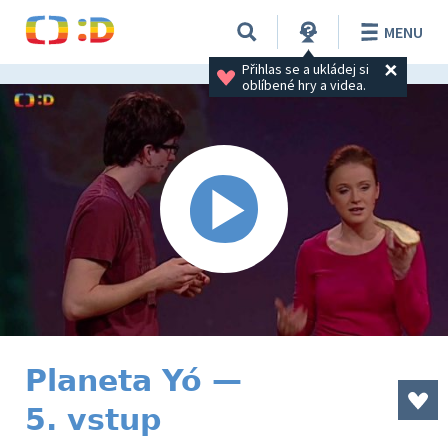
MENU
Přihlas se a ukládej si 
oblíbené hry a videa.
Planeta Yó —
5. vstup