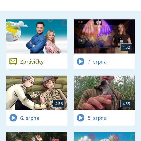
4:52
Zprávičky
7. srpna
4:56
4:55
6. srpna
5. srpna