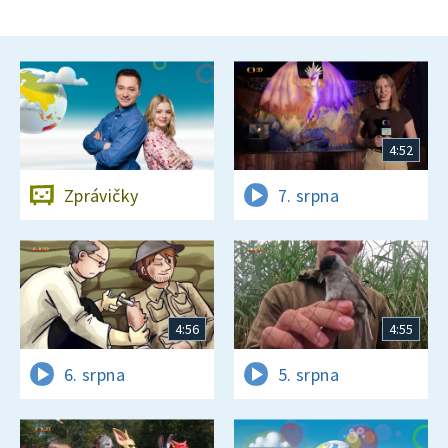
4:52
Zprávičky
7. srpna
4:56
4:55
6. srpna
5. srpna