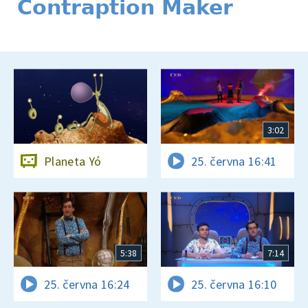
Contraption Maker
3:02
Planeta Yó
25. června 16:41
5:38
7:14
25. června 16:24
25. června 16:10