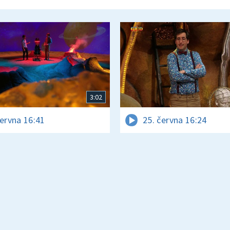
3:02
června 16:41
25. června 16:24