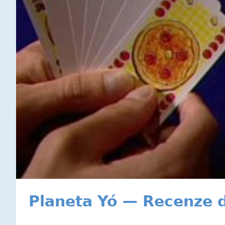
Planeta Yó — Recenze