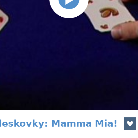
 deskovky: Mamma Mia!