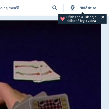
ro nejmenší
Přihlásit se
Přihlas se a ukládej si 
oblíbené hry a videa.