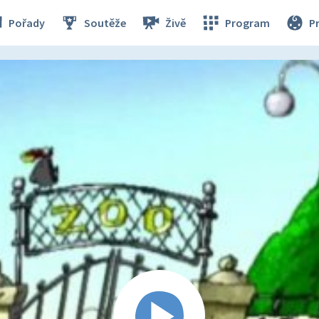
Pořady
Soutěže
Živě
Program
P