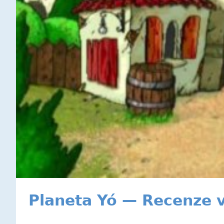
Planeta Yó — Recenze v