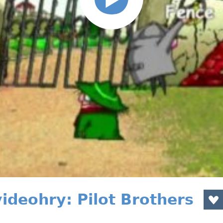
ideohry: Pilot Brothers