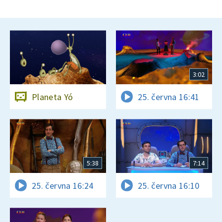
3:02
Planeta Yó
25. června 16:41
5:38
7:14
25. června 16:24
25. června 16:10