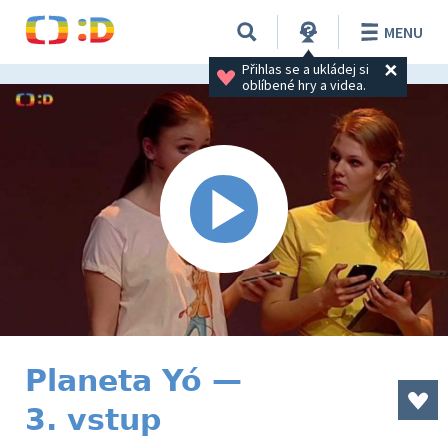
MENU
Přihlas se a ukládej si 
oblíbené hry a videa.
Planeta Yó —
3. vstup