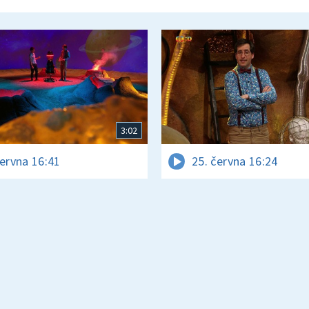
3:02
června 16:41
25. června 16:24